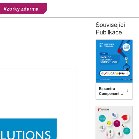
Vzorky zdarma
Související
Publikace
Essentra
Components
Catalogue CZ